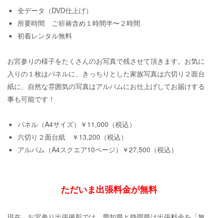
全データ（DVD仕上げ）
所要時間 ご祈祷含め１時間半〜２時間
初着レンタル無料
お宮参りの様子をたくさんのお写真で残させて頂きます。お気に
入りの１枚はパネルに、きっちりとした家族写真は六切り２面台
紙に、自然な雰囲気の写真はアルバムにお仕上げしてお届けする
事も可能です！
パネル（A4サイズ）￥11,000（税込）
六切り２面台紙 ￥13,200（税込）
アルバム（A4スクエア10ページ）￥27,500（税込）
ただいま出張料金が無料
現在、お宮参り出張撮影では、愛知県と静岡県は出張料金を「無