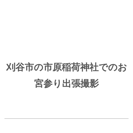
刈谷市の市原稲荷神社での
お
宮参り出張撮影